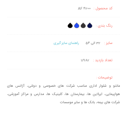
کد محصول :
AF 4200
رنگ بندی :
سایز :
32 الی 54
راهنمای سایز گیری
تعداد بازدید :
11982
توضیحات :
مانتو و شلوار اداری مناسب شرکت های خصوصی و دولتی، آژانس های
هواپیمایی، ایرلاین ها، بیمارستان ها، کلینیک ها، مدارس و مراکز آموزشی،
شرکت های بیمه، بانک ها و سایر موسسات