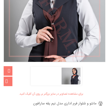
برای مشاهده تصاویر در سایز بزرگتر بر روی آن کلیک کنید.
مانتو و شلوار فرم اداری مدل نیم یقه سارافون