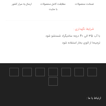
ضمانت محصولات
مطابقت کامل محصولات
ارسال به سرار کشور
با سایت
شرایط نگهداری :
با آب 35 الی 40 درجه سانتیگراد شستشو شود
ترجیحا از اتوی بخار استفاده شود
ارتباط با ما :