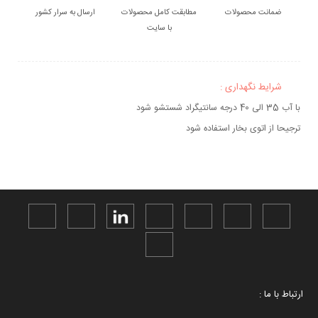
ضمانت محصولات
مطابقت کامل محصولات
ارسال به سرار کشور
با سایت
شرایط نگهداری :
با آب 35 الی 40 درجه سانتیگراد شستشو شود
ترجیحا از اتوی بخار استفاده شود
ارتباط با ما :