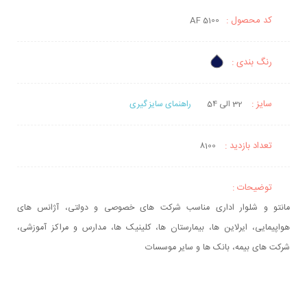
کد محصول :
AF 5100
رنگ بندی :
سایز :
32 الی 54
راهنمای سایز گیری
تعداد بازدید :
8100
توضیحات :
مانتو و شلوار اداری مناسب شرکت های خصوصی و دولتی، آژانس های
هواپیمایی، ایرلاین ها، بیمارستان ها، کلینیک ها، مدارس و مراکز آموزشی،
شرکت های بیمه، بانک ها و سایر موسسات