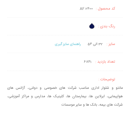
کد محصول :
AF 2400
رنگ بندی :
سایز :
32 الی 54
راهنمای سایز گیری
تعداد بازدید :
6841
توضیحات :
مانتو و شلوار اداری مناسب شرکت های خصوصی و دولتی، آژانس های
هواپیمایی، ایرلاین ها، بیمارستان ها، کلینیک ها، مدارس و مراکز آموزشی،
شرکت های بیمه، بانک ها و سایر موسسات