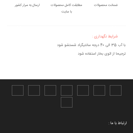
ضمانت محصولات
مطابقت کامل محصولات
ارسال به سرار کشور
با سایت
شرایط نگهداری :
با آب 35 الی 40 درجه سانتیگراد شستشو شود
ترجیحا از اتوی بخار استفاده شود
ارتباط با ما :